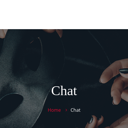
Pan
PROD
TIE
CONT
Chat
Home
Chat