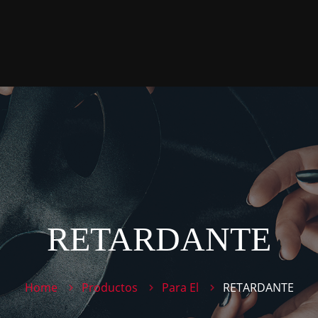
RETARDANTE
Home
Productos
Para El
RETARDANTE