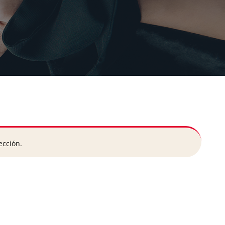
ección.