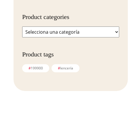
Product categories
Product tags
199900
lencería