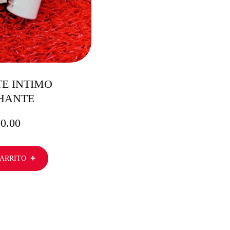
E INTIMO
HANTE
00.00
CARRITO