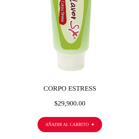
CORPO ESTRESS
$
29,900.00
AÑADIR AL CARRITO