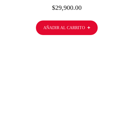
$
29,900.00
AÑADIR AL CARRITO