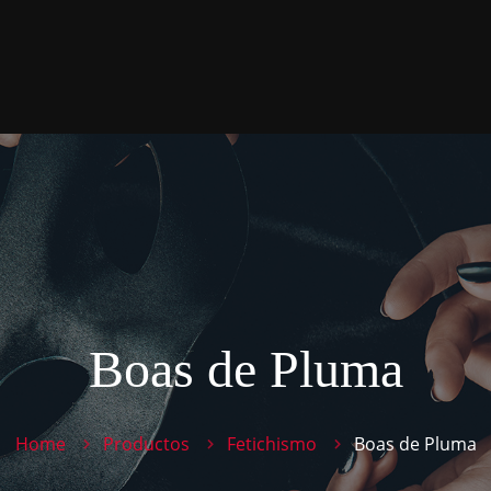
Boas de Pluma
Home
Productos
Fetichismo
Boas de Pluma