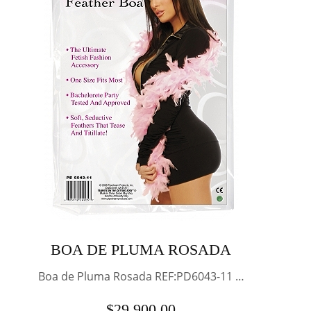
BOA DE PLUMA ROSADA
Boa de Pluma Rosada REF:PD6043-11 …
$
29,900.00