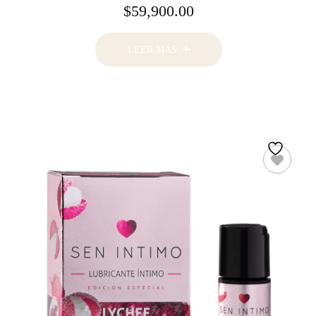
$
59,900.00
LEER MÁS