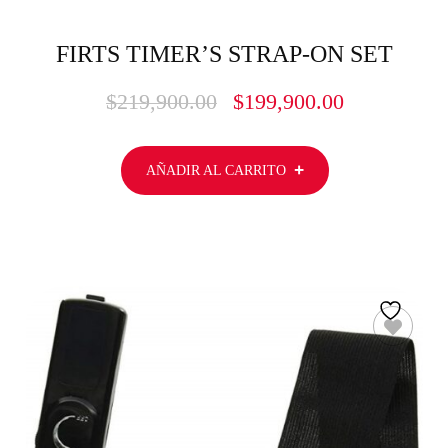
FIRTS TIMER’S STRAP-ON SET
$
219,900.00
$
199,900.00
AÑADIR AL CARRITO