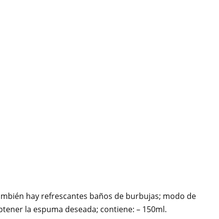
 también hay refrescantes baños de burbujas; modo de
obtener la espuma deseada; contiene: – 150ml.