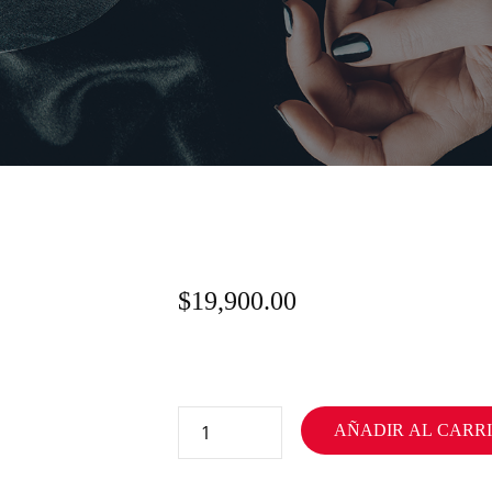
$
19,900.00
AÑADIR AL CARR