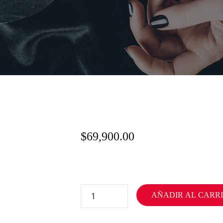
$
69,900.00
AÑADIR AL CARR