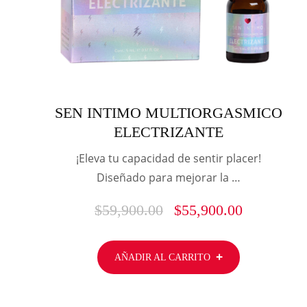
SEN INTIMO MULTIORGASMICO
ELECTRIZANTE
¡Eleva tu capacidad de sentir placer!
Diseñado para mejorar la …
$
59,900.00
$
55,900.00
AÑADIR AL CARRITO