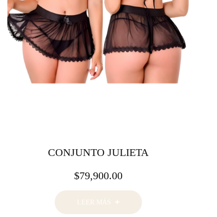
CONJUNTO JULIETA
$
79,900.00
LEER MÁS