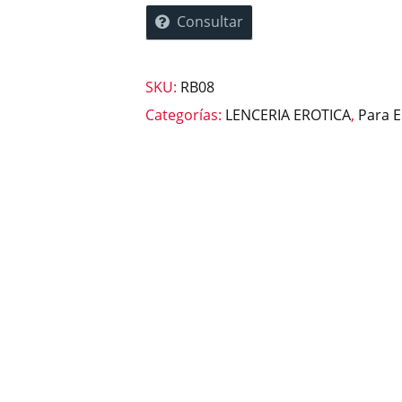
Consultar
SKU:
RB08
Categorías:
LENCERIA EROTICA
,
Para E