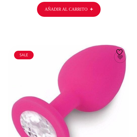
AÑADIR AL CARRITO
SALE