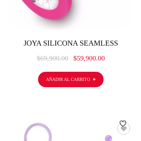
JOYA SILICONA SEAMLESS
$
69,900.00
$
59,900.00
AÑADIR AL CARRITO