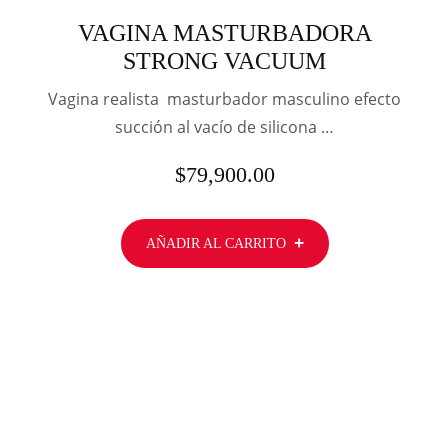
VAGINA MASTURBADORA
STRONG VACUUM
Vagina realista masturbador masculino efecto
succión al vacío de silicona …
$
79,900.00
AÑADIR AL CARRITO