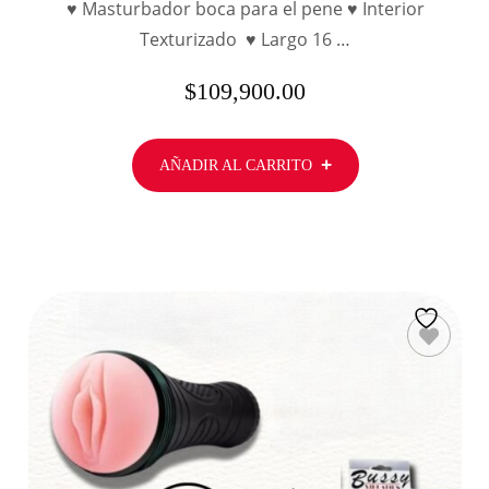
♥ Masturbador boca para el pene ♥ Interior
Texturizado ♥ Largo 16 …
$
109,900.00
AÑADIR AL CARRITO