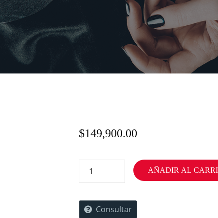
$
149,900.00
AÑADIR AL CARR
Consultar