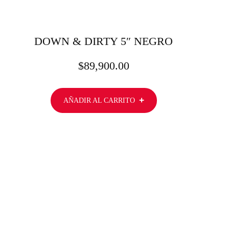
DOWN & DIRTY 5″ NEGRO
$
89,900.00
AÑADIR AL CARRITO