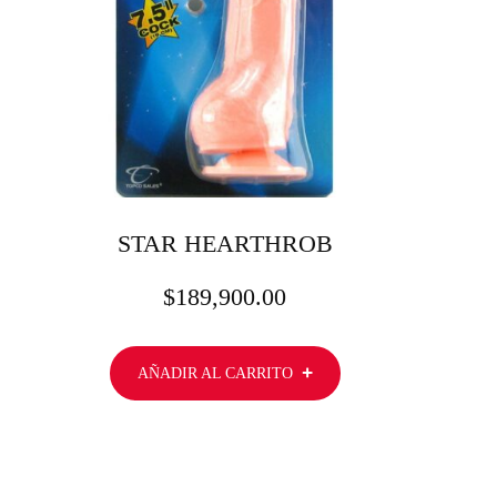
STAR HEARTHROB
$
189,900.00
AÑADIR AL CARRITO