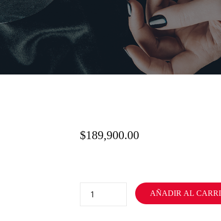
$
189,900.00
AÑADIR AL CARR