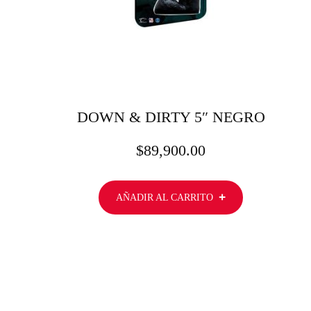
DOWN & DIRTY 5″ NEGRO
$
89,900.00
AÑADIR AL CARRITO