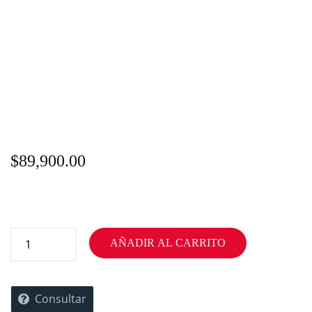
$
89,900.00
AÑADIR AL CARRITO
Consultar