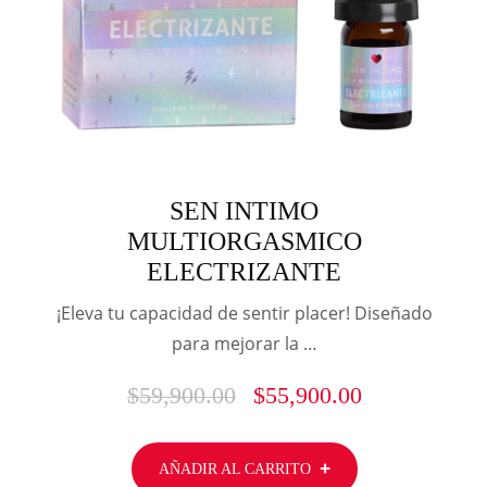
SEN INTIMO
MULTIORGASMICO
ELECTRIZANTE
¡Eleva tu capacidad de sentir placer! Diseñado
para mejorar la …
$
59,900.00
$
55,900.00
AÑADIR AL CARRITO