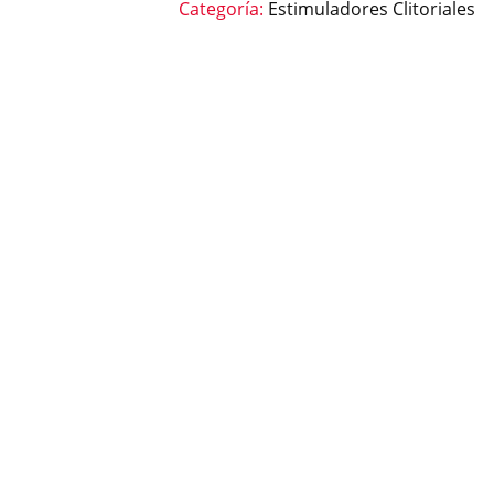
Categoría:
Estimuladores Clitoriales