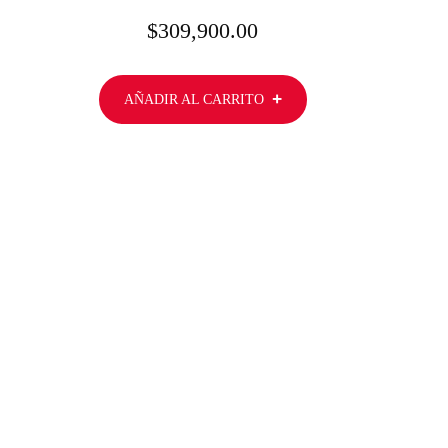
$
309,900.00
AÑADIR AL CARRITO