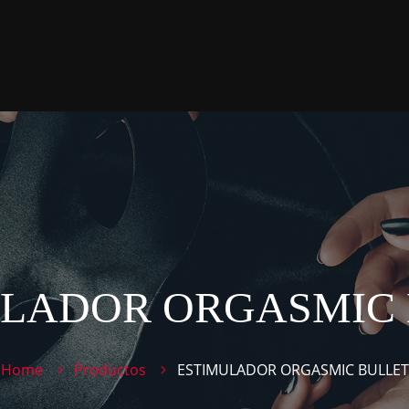
LADOR ORGASMIC
Home
Productos
ESTIMULADOR ORGASMIC BULLET