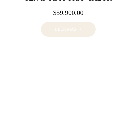
$
59,900.00
LEER MÁS