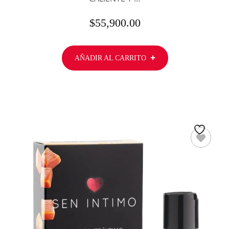
$
55,900.00
AÑADIR AL CARRITO