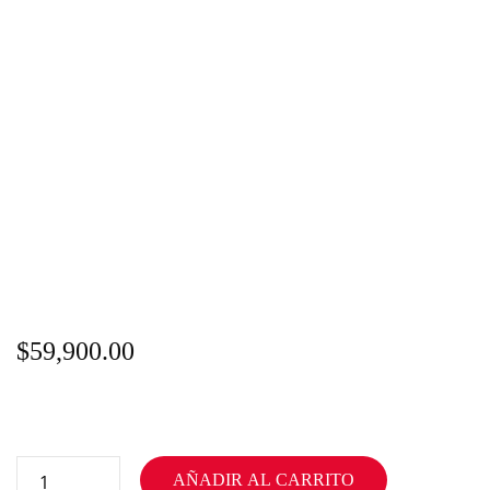
$
59,900.00
AÑADIR AL CARRITO