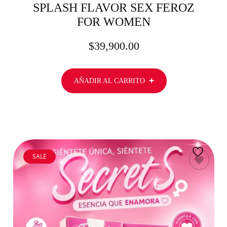
SPLASH FLAVOR SEX FEROZ
FOR WOMEN
$
39,900.00
AÑADIR AL CARRITO
SALE