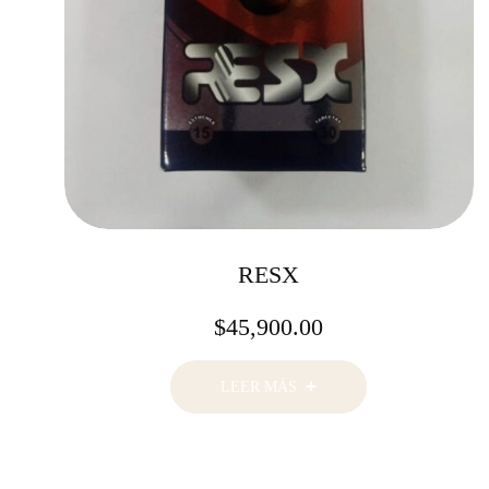
RESX
$
45,900.00
LEER MÁS