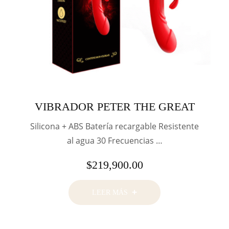
VIBRADOR PETER THE GREAT
Silicona + ABS Batería recargable Resistente
al agua 30 Frecuencias …
$
219,900.00
LEER MÁS