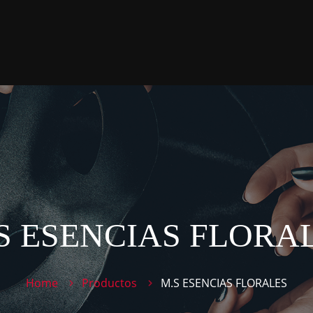
S ESENCIAS FLORA
Home
Productos
M.S ESENCIAS FLORALES