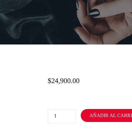
$
24,900.00
AÑADIR AL CARR