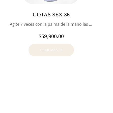
GOTAS SEX 36
Agite 7 veces con la palma de la mano las …
$
59,900.00
LEER MÁS