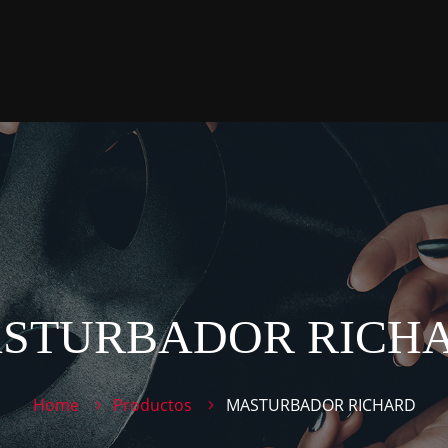
STURBADOR RICH
Home
Productos
MASTURBADOR RICHARD