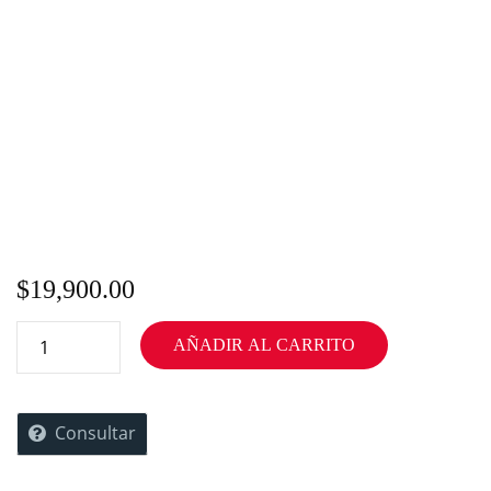
$
19,900.00
AÑADIR AL CARRITO
Consultar