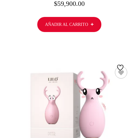
$
59,900.00
AÑADIR AL CARRITO