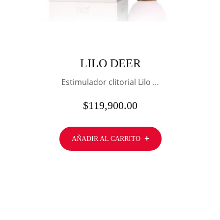
LILO DEER
Estimulador clitorial Lilo …
$
119,900.00
AÑADIR AL CARRITO