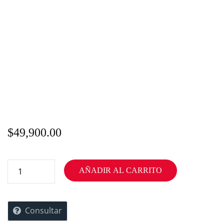
$
49,900.00
AÑADIR AL CARRITO
Consultar