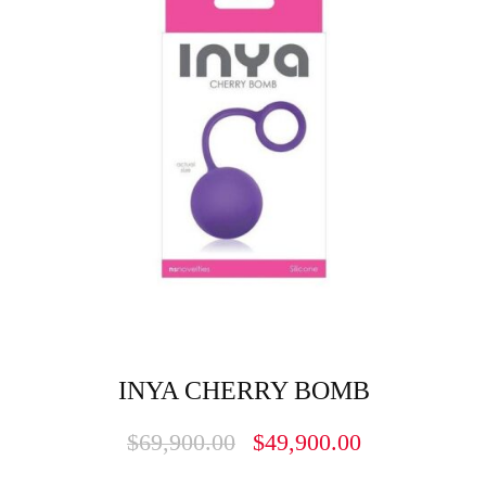
INYA CHERRY BOMB
$
69,900.00
$
49,900.00