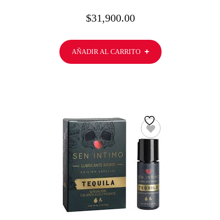
$
31,900.00
AÑADIR AL CARRITO