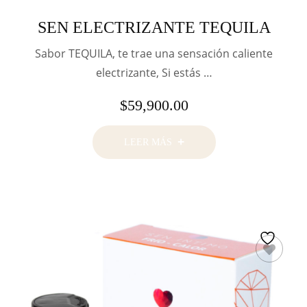
SEN ELECTRIZANTE TEQUILA
Sabor TEQUILA, te trae una sensación caliente
electrizante, Si estás …
$
59,900.00
LEER MÁS