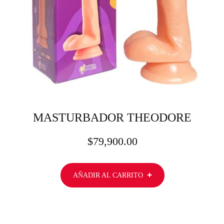
MASTURBADOR THEODORE
$
79,900.00
AÑADIR AL CARRITO