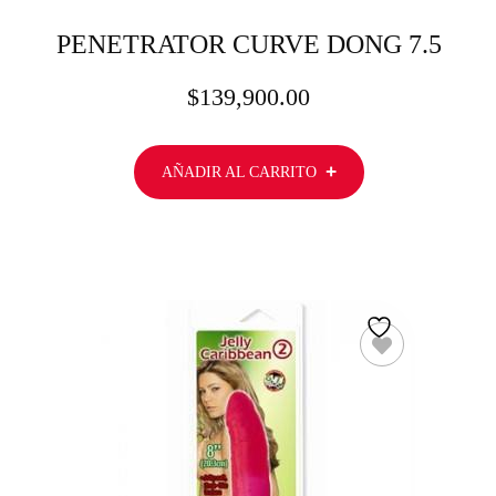
PENETRATOR CURVE DONG 7.5
$
139,900.00
AÑADIR AL CARRITO