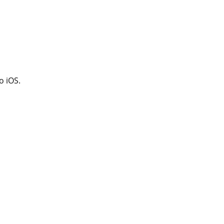
o iOS.