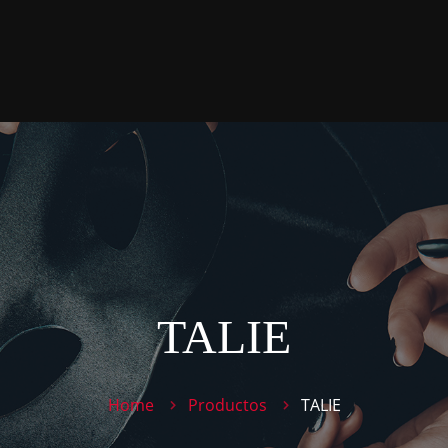
TALIE
Home
Productos
TALIE