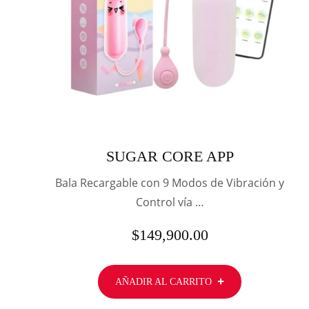
SUGAR CORE APP
Bala Recargable con 9 Modos de Vibración y
Control vía …
$
149,900.00
AÑADIR AL CARRITO