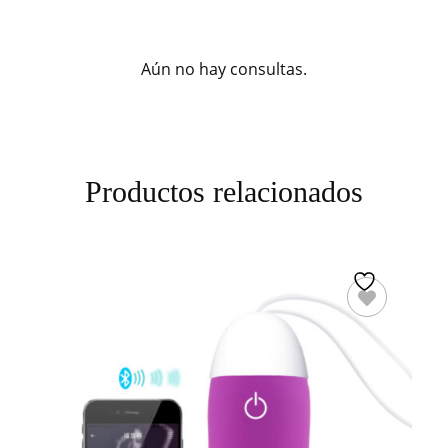
Aún no hay consultas.
Productos relacionados