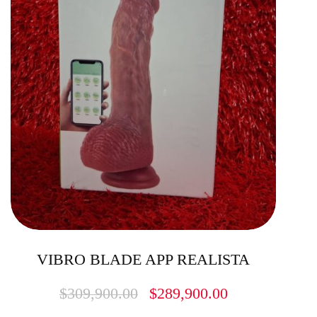
VIBRO BLADE APP REALISTA
$
309,900.00
$
289,900.00