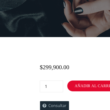
$
299,900.00
AÑADIR AL CARR
Consultar