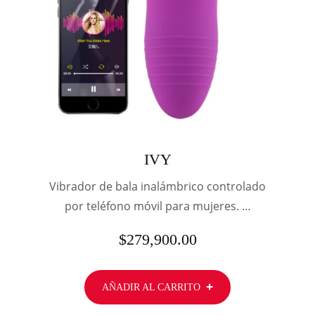
IVY
Vibrador de bala inalámbrico controlado
por teléfono móvil para mujeres. …
$
279,900.00
AÑADIR AL CARRITO