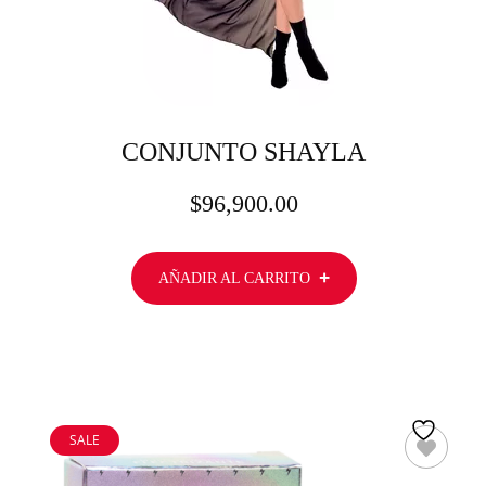
CONJUNTO SHAYLA
$
96,900.00
AÑADIR AL CARRITO
SALE