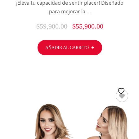
¡Eleva tu capacidad de sentir placer! Diseñado
para mejorar la …
$
59,900.00
$
55,900.00
AÑADIR AL CARRITO