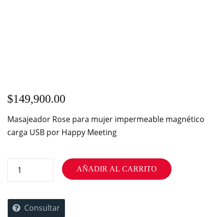
$
149,900.00
Masajeador Rose para mujer impermeable magnético
carga USB por Happy Meeting
AÑADIR AL CARRITO
Consultar