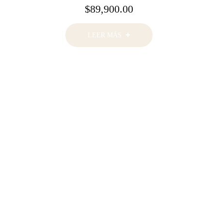
$
89,900.00
LEER MÁS