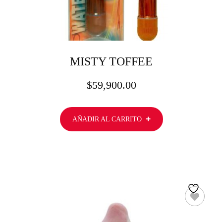
MISTY TOFFEE
$
59,900.00
AÑADIR AL CARRITO