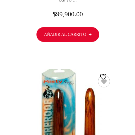
$
99,900.00
AÑADIR AL CARRITO