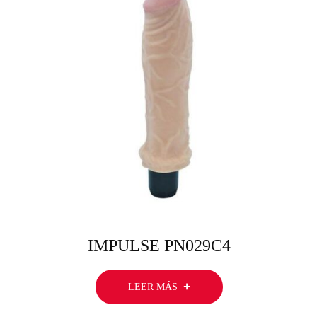
IMPULSE PN029C4
LEER MÁS