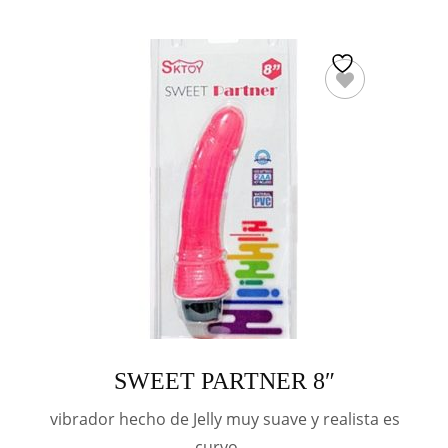
SWEET PARTNER 8″
vibrador hecho de Jelly muy suave y realista es
curvo …