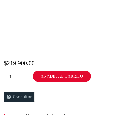
$
219,900.00
AÑADIR AL CARRITO
Consultar