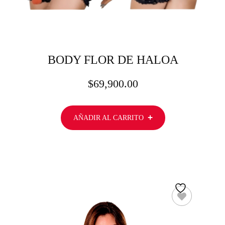
BODY FLOR DE HALOA
$
69,900.00
AÑADIR AL CARRITO