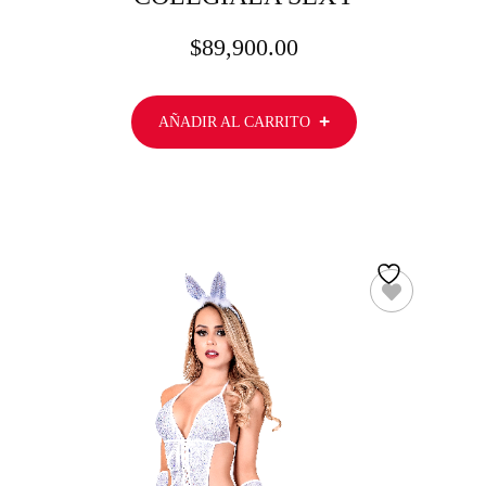
$
89,900.00
AÑADIR AL CARRITO