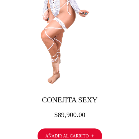
CONEJITA SEXY
$
89,900.00
AÑADIR AL CARRITO