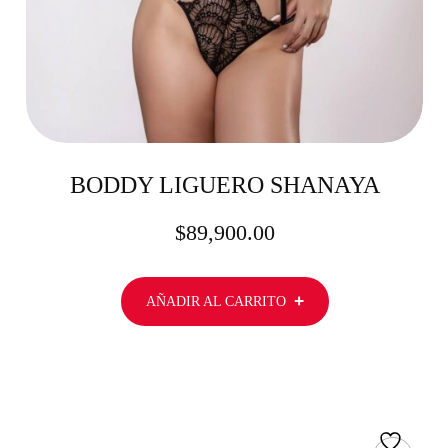
BODDY LIGUERO SHANAYA
$
89,900.00
AÑADIR AL CARRITO