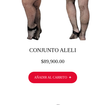
CONJUNTO ALELI
$
89,900.00
AÑADIR AL CARRITO