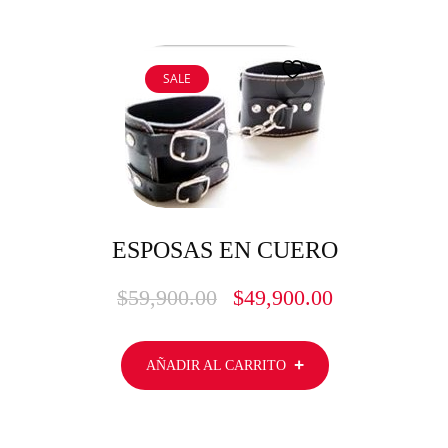
SALE
ESPOSAS EN CUERO
$
59,900.00
$
49,900.00
AÑADIR AL CARRITO