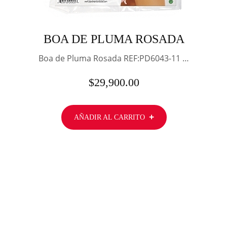
BOA DE PLUMA ROSADA
Boa de Pluma Rosada REF:PD6043-11 …
$
29,900.00
AÑADIR AL CARRITO