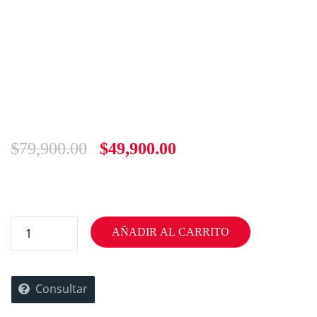
$
79,900.00
$
49,900.00
AÑADIR AL CARRITO
Consultar