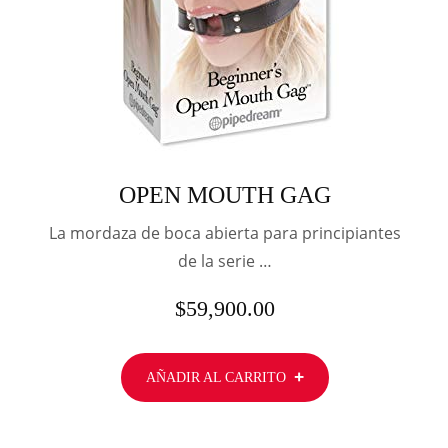
OPEN MOUTH GAG
La mordaza de boca abierta para principiantes
de la serie …
$
59,900.00
AÑADIR AL CARRITO