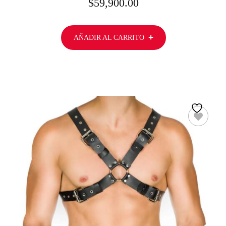
$
59,900.00
AÑADIR AL CARRITO