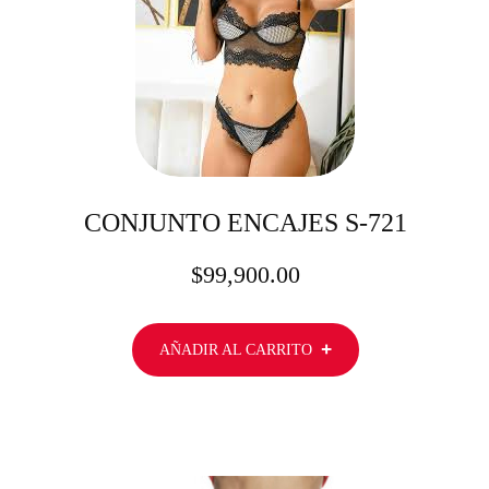
CONJUNTO ENCAJES S-721
$
99,900.00
AÑADIR AL CARRITO