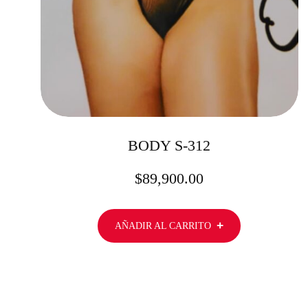
BODY S-312
$
89,900.00
AÑADIR AL CARRITO