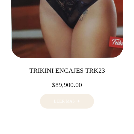
TRIKINI ENCAJES TRK23
$
89,900.00
LEER MÁS