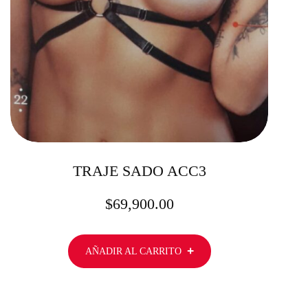
TRAJE SADO ACC3
$
69,900.00
AÑADIR AL CARRITO