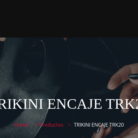
RIKINI ENCAJE TRK
Home
Productos
TRIKINI ENCAJE TRK20