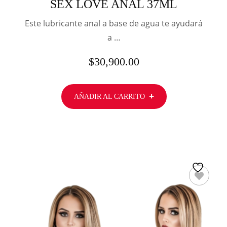
SEX LOVE ANAL 37ML
Este lubricante anal a base de agua te ayudará
a …
$
30,900.00
AÑADIR AL CARRITO