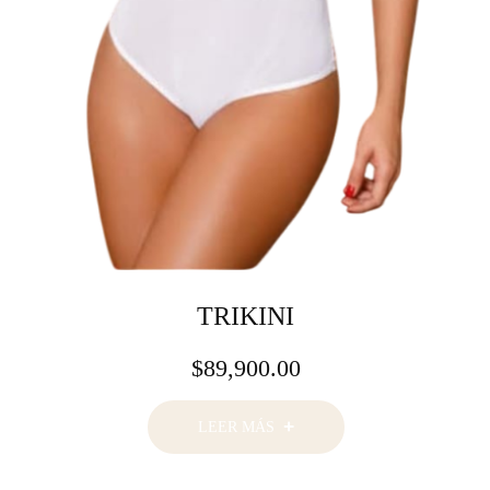
TRIKINI
$
89,900.00
LEER MÁS