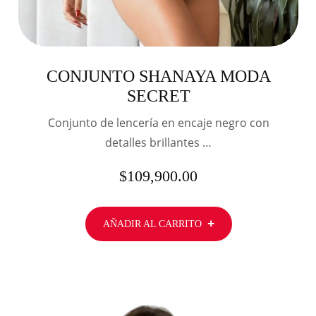
CONJUNTO SHANAYA MODA
SECRET
Conjunto de lencería en encaje negro con
detalles brillantes …
$
109,900.00
AÑADIR AL CARRITO