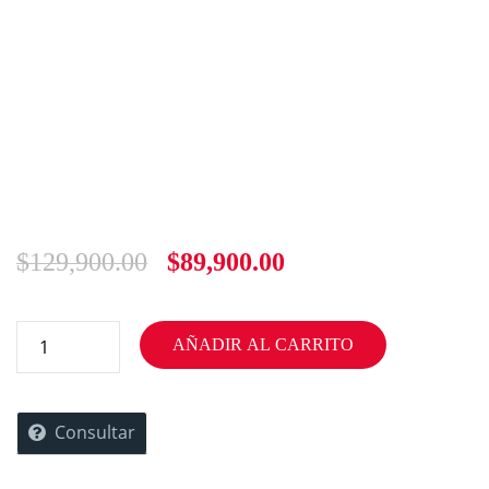
$
129,900.00
$
89,900.00
AÑADIR AL CARRITO
Consultar