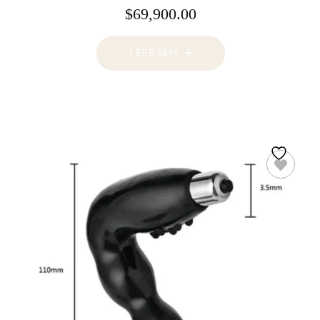
$
69,900.00
LEER MÁS