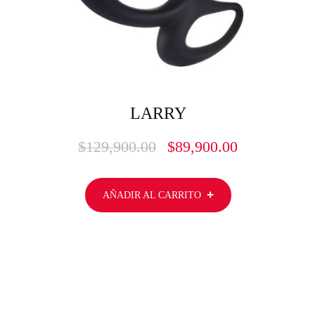
LARRY
$
129,900.00
$
89,900.00
AÑADIR AL CARRITO