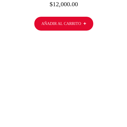
$
12,000.00
AÑADIR AL CARRITO