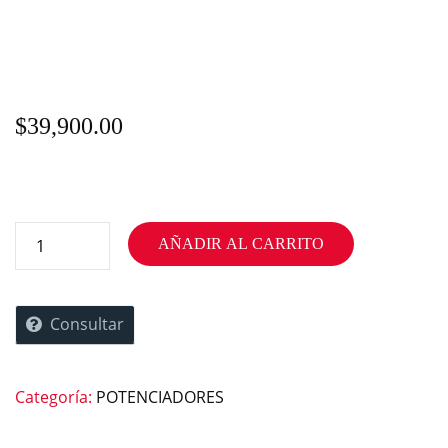
$
39,900.00
AÑADIR AL CARRITO
Consultar
Categoría:
POTENCIADORES