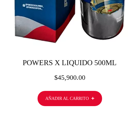
POWERS X LIQUIDO 500ML
$
45,900.00
AÑADIR AL CARRITO