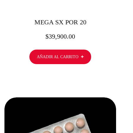
MEGA SX POR 20
$
39,900.00
AÑADIR AL CARRITO