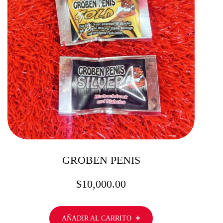
GROBEN PENIS
$
10,000.00
AÑADIR AL CARRITO