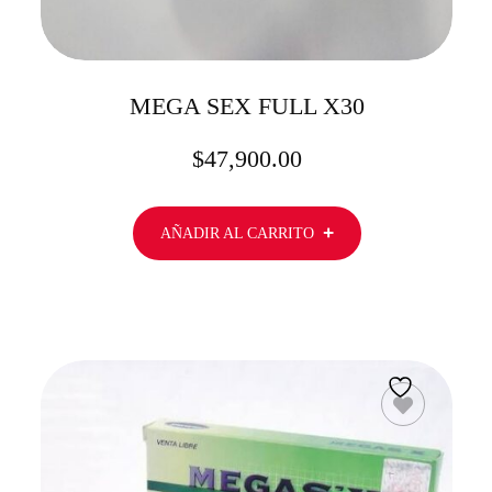
MEGA SEX FULL X30
$
47,900.00
AÑADIR AL CARRITO