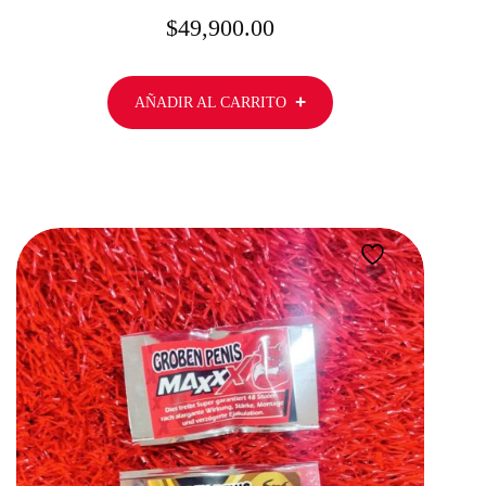
$
49,900.00
AÑADIR AL CARRITO