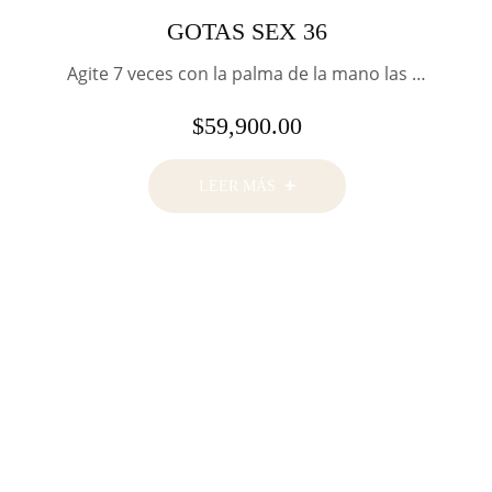
GOTAS SEX 36
Agite 7 veces con la palma de la mano las …
$
59,900.00
LEER MÁS