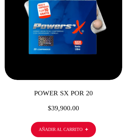
POWER SX POR 20
$
39,900.00
AÑADIR AL CARRITO