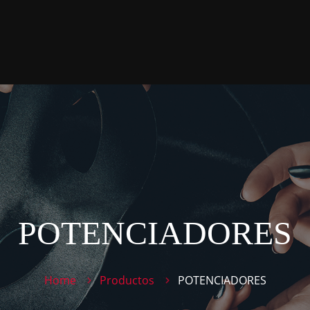
POTENCIADORES
Home
Productos
POTENCIADORES