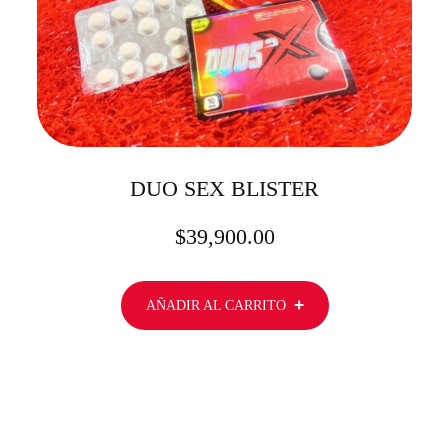
DUO SEX BLISTER
$
39,900.00
AÑADIR AL CARRITO