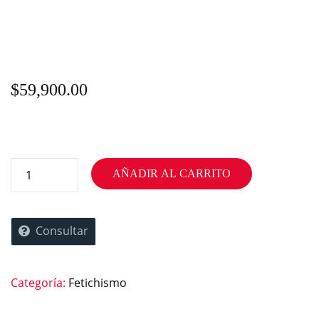
$
59,900.00
AÑADIR AL CARRITO
Consultar
Categoría:
Fetichismo