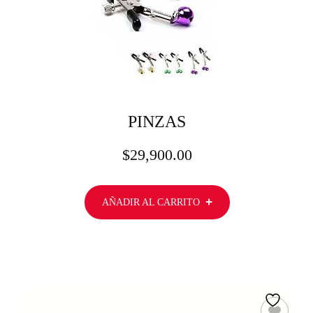
PINZAS
$
29,900.00
AÑADIR AL CARRITO