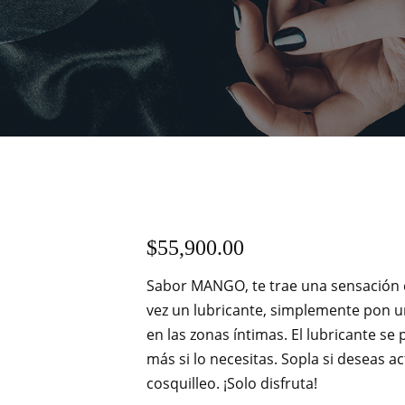
$
55,900.00
Sabor MANGO, te trae una sensación c
vez un lubricante, simplemente pon u
en las zonas íntimas. El lubricante s
más si lo necesitas. Sopla si deseas 
cosquilleo. ¡Solo disfruta!