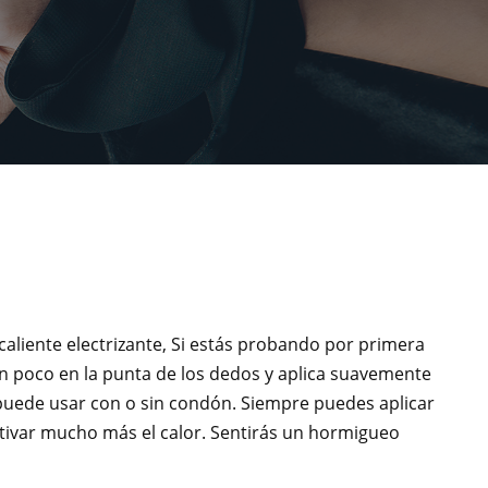
aliente electrizante, Si estás probando por primera
n poco en la punta de los dedos y aplica suavemente
e puede usar con o sin condón. Siempre puedes aplicar
activar mucho más el calor. Sentirás un hormigueo