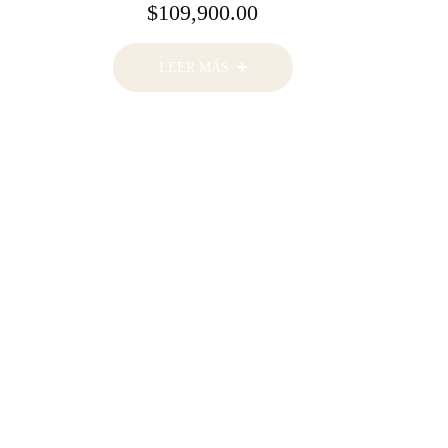
$
109,900.00
LEER MÁS