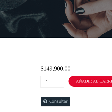
$
149,900.00
AÑADIR AL CARR
Consultar