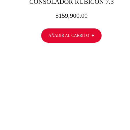
CONSOLADOR RUBICON 7.3
$
159,900.00
AÑADIR AL CARRITO