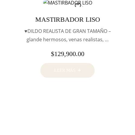
MASTIRBADOR LISO
♥DILDO REALISTA DE GRAN TAMAÑO –
glande hermosos, venas realistas, …
$
129,900.00
LEER MÁS