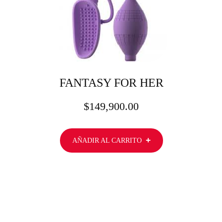
FANTASY FOR HER
$
149,900.00
AÑADIR AL CARRITO