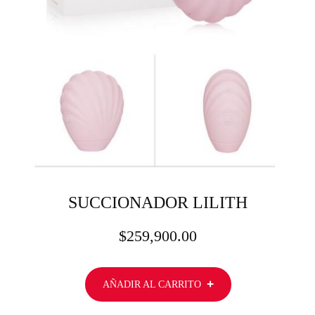
SUCCIONADOR LILITH
$
259,900.00
AÑADIR AL CARRITO