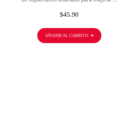
$
45.90
AÑADIR AL CARRITO