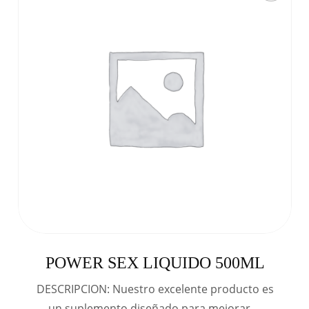
POWER SEX LIQUIDO 500ML
DESCRIPCION: Nuestro excelente producto es
un suplemento diseñado para mejorar …