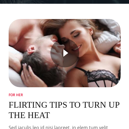
FOR HER
FLIRTING TIPS TO TURN UP
THE HEAT
Sed iaculis leo id nisi laoreet, in elem tum velit