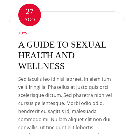
27
AGO
TOYS
A GUIDE TO SEXUAL
HEALTH AND
WELLNESS
Sed iaculis leo id nisi laoreet, in elem tum
velit fringilla. Phasellus at justo quis orci
scelerisque dictum. Sed pharetra nibh vel
cursus pellentesque. Morbi odio odio,
hendrerit eu sagittis id, malesuada
commodo mi. Nullam aliquet elit non dui
convallis, ut tincidunt elit lobortis.