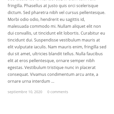
fringilla. Phasellus at justo quis orci scelerisque
dictum. Sed pharetra nibh vel cursus pellentesque.
Morbi odio odio, hendrerit eu sagittis id,
malesuada commodo mi. Nullam aliquet elit non
dui convallis, ut tincidunt elit lobortis. Curabitur eu
tincidunt dui. Suspendisse vestibulum mauris at
elit vulputate iaculis. Nam mauris enim, fringilla sed
dui sit amet, ultricies blandit tellus. Nulla faucibus
elit at eros pellentesque, ornare semper nibh
egestas. Vestibulum tristique nunc in placerat
consequat. Vivamus condimentum arcu ante, a
ornare urna interdum …
septiembre 10, 2020
0 comments