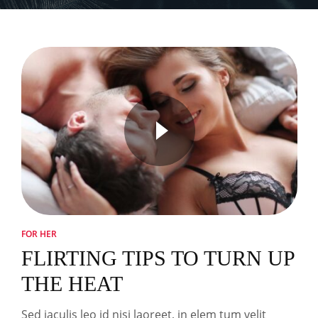
FOR HER
FLIRTING TIPS TO TURN UP
THE HEAT
Sed iaculis leo id nisi laoreet, in elem tum velit