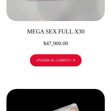
MEGA SEX FULL X30
$
47,900.00
AÑADIR AL CARRITO