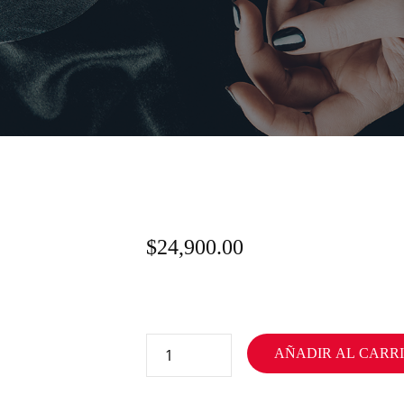
$
24,900.00
AÑADIR AL CARR