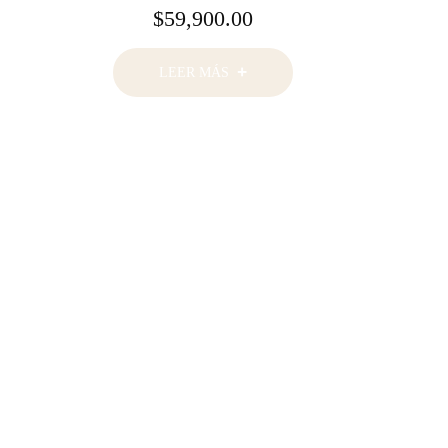
$
59,900.00
LEER MÁS