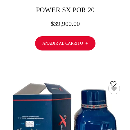
POWER SX POR 20
$
39,900.00
AÑADIR AL CARRITO