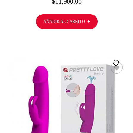
$
11,900.00
AÑADIR AL CARRITO